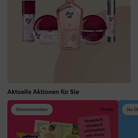
Aktuelle Aktionen für Sie
Sommerwochen
bis 2