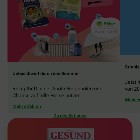
Strahl
Unbeschwert durch den Sommer
Jetzt 
Rezeptheft in der Apotheke abholen und
von 20
Chance auf tolle Preise nutzen
gewin
Mehr e
Mehr erfahren
Zu den Aktionen