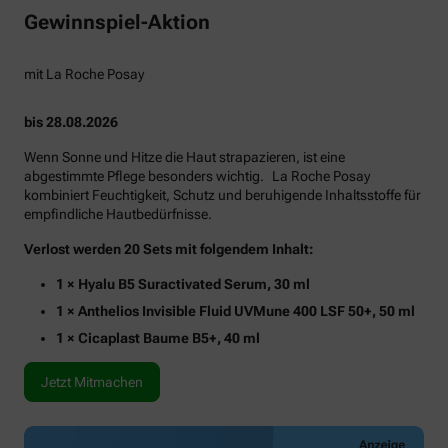
Gewinnspiel-Aktion
mit La Roche Posay
bis 28.08.2026
Wenn Sonne und Hitze die Haut strapazieren, ist eine
abgestimmte Pflege besonders wichtig. La Roche Posay
kombiniert Feuchtigkeit, Schutz und beruhigende Inhaltsstoffe für
empfindliche Hautbedürfnisse.
Verlost werden 20 Sets mit folgendem Inhalt:
1 × Hyalu B5 Suractivated Serum, 30 ml
1 × Anthelios Invisible Fluid UVMune 400 LSF 50+, 50 ml
1 × Cicaplast Baume B5+, 40 ml
Jetzt Mitmachen