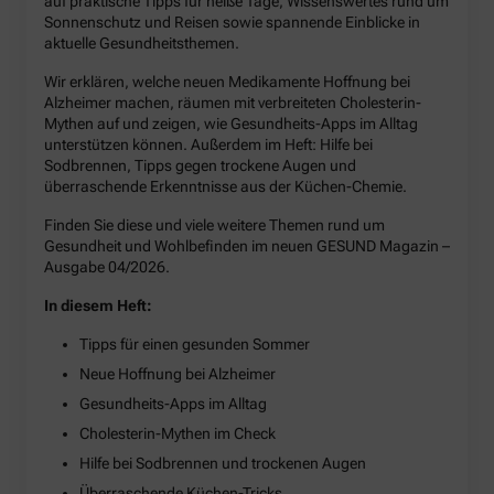
auf praktische Tipps für heiße Tage, Wissenswertes rund um
Sonnenschutz und Reisen sowie spannende Einblicke in
aktuelle Gesundheitsthemen.
Wir erklären, welche neuen Medikamente Hoffnung bei
Alzheimer machen, räumen mit verbreiteten Cholesterin-
Mythen auf und zeigen, wie Gesundheits-Apps im Alltag
unterstützen können. Außerdem im Heft: Hilfe bei
Sodbrennen, Tipps gegen trockene Augen und
überraschende Erkenntnisse aus der Küchen-Chemie.
Finden Sie diese und viele weitere Themen rund um
Gesundheit und Wohlbefinden im neuen GESUND Magazin –
Ausgabe 04/2026.
In diesem Heft:
Tipps für einen gesunden Sommer
Neue Hoffnung bei Alzheimer
Gesundheits-Apps im Alltag
Cholesterin-Mythen im Check
Hilfe bei Sodbrennen und trockenen Augen
Überraschende Küchen-Tricks