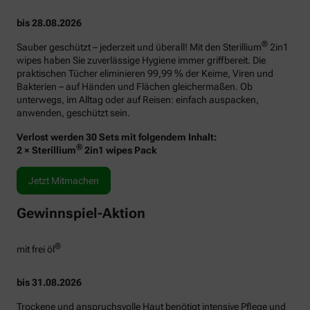
bis 28.08.2026
®
Sauber geschützt – jederzeit und überall! Mit den Sterillium
2in1
wipes haben Sie zuverlässige Hygiene immer griffbereit. Die
praktischen Tücher eliminieren 99,99 % der Keime, Viren und
Bakterien – auf Händen und Flächen gleichermaßen. Ob
unterwegs, im Alltag oder auf Reisen: einfach auspacken,
anwenden, geschützt sein.
Verlost werden 30 Sets mit folgendem Inhalt:
®
2 × Sterillium
2in1 wipes Pack
Jetzt Mitmachen
Gewinnspiel-Aktion
®
mit frei öl
bis 31.08.2026
Trockene und anspruchsvolle Haut benötigt intensive Pflege und