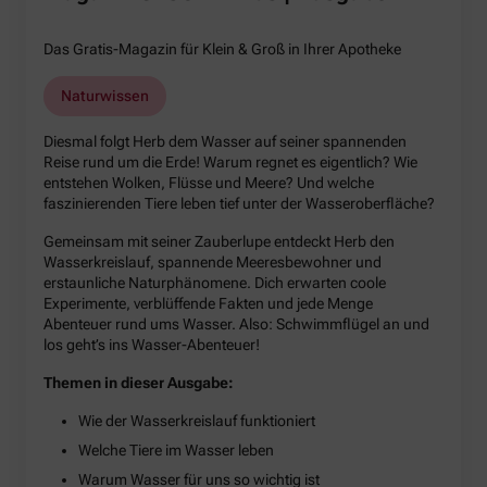
Das Gratis-Magazin für Klein & Groß in Ihrer Apotheke
Naturwissen
Diesmal folgt Herb dem Wasser auf seiner spannenden
Reise rund um die Erde! Warum regnet es eigentlich? Wie
entstehen Wolken, Flüsse und Meere? Und welche
faszinierenden Tiere leben tief unter der Wasseroberfläche?
Gemeinsam mit seiner Zauberlupe entdeckt Herb den
Wasserkreislauf, spannende Meeresbewohner und
erstaunliche Naturphänomene. Dich erwarten coole
Experimente, verblüffende Fakten und jede Menge
Abenteuer rund ums Wasser. Also: Schwimmflügel an und
los geht’s ins Wasser-Abenteuer!
Themen in dieser Ausgabe:
Wie der Wasserkreislauf funktioniert
Welche Tiere im Wasser leben
Warum Wasser für uns so wichtig ist