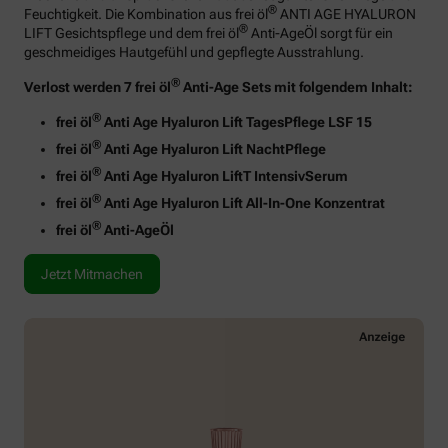
®
Feuchtigkeit. Die Kombination aus frei öl
ANTI AGE HYALURON
®
LIFT Gesichtspflege und dem frei öl
Anti-AgeÖl sorgt für ein
geschmeidiges Hautgefühl und gepflegte Ausstrahlung.
®
Verlost werden 7 frei öl
Anti-Age Sets mit folgendem Inhalt:
®
frei öl
Anti Age Hyaluron Lift TagesPflege LSF 15
®
frei öl
Anti Age Hyaluron Lift NachtPflege
®
frei öl
Anti Age Hyaluron LiftT IntensivSerum
®
frei öl
Anti Age Hyaluron Lift All-In-One Konzentrat
®
frei öl
Anti-AgeÖl
Jetzt Mitmachen