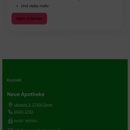
Und vieles mehr
Mehr Erfahren
Kontakt
Neue Apotheke
Labesstr. 8
,
27404
Zeven
04281 2743
04281 955582