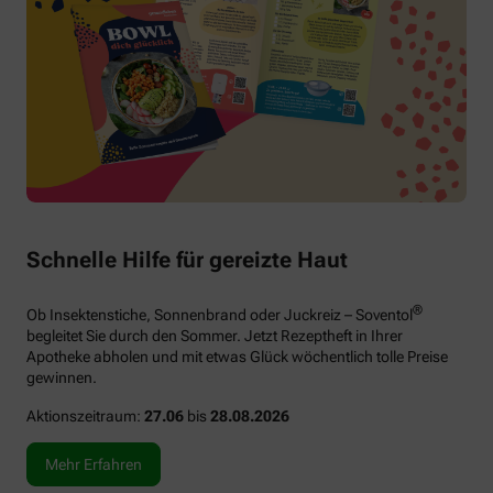
Schnelle Hilfe für gereizte Haut
®
Ob Insektenstiche, Sonnenbrand oder Juckreiz – Soventol
begleitet Sie durch den Sommer. Jetzt Rezeptheft in Ihrer
Apotheke abholen und mit etwas Glück wöchentlich tolle Preise
gewinnen.
Aktionszeitraum:
27.06
bis
28.08.2026
Mehr Erfahren