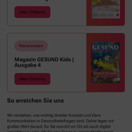
uns warme Tropennächte den Schlaf rauben,
sehnen wir uns oft nach einem erfrischenden
Mehr Erfahren
Regenschauer und Abkühlung.
Naturwissen
Magazin GESUND Kids |
Ausgabe 4
Mehr Erfahren
So erreichen Sie uns
Wir verstehen, wie wichtig direkter Kontakt und klare
Kommunikation in Gesundheitsfragen sind. Daher legen wir
großen Wert darauf, für Sie sowohl vor Ort als auch digital