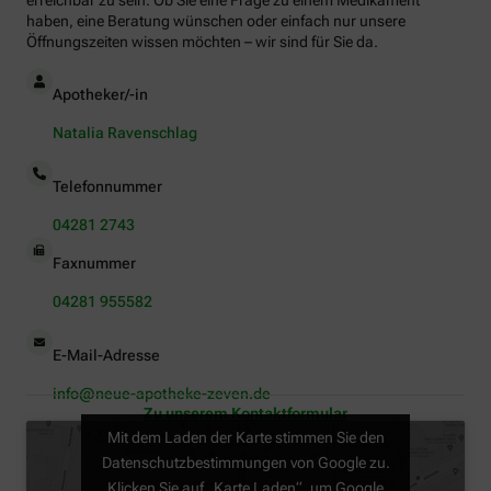
erreichbar zu sein. Ob Sie eine Frage zu einem Medikament
haben, eine Beratung wünschen oder einfach nur unsere
Öffnungszeiten wissen möchten – wir sind für Sie da.
Apotheker/-in
Natalia Ravenschlag
Telefonnummer
04281 2743
Faxnummer
04281 955582
E-Mail-Adresse
info@neue-apotheke-zeven.de
Zu unserem Kontaktformular
Mit dem Laden der Karte stimmen Sie den
Datenschutzbestimmungen von Google zu.
Klicken Sie auf „Karte Laden“, um Google