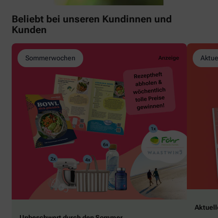
Beliebt bei unseren Kundinnen und
Kunden
Sommerwochen
Aktue
Aktuel
Unbeschwert durch den Sommer