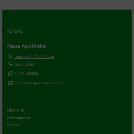
Kontakt
Neue Apotheke
Labesstr. 8
,
27404
Zeven
04281 2743
04281 955582
info@neue-apotheke-zeven.de
Über uns
Lieferoptionen
Kontakt