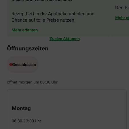
Den S
Rezeptheft in der Apotheke abholen und
Mehr e
Chance auf tolle Preise nutzen
Mehr erfahren
Zu den Aktionen
Öffnungszeiten
Geschlossen
öffnet morgen um 08:30 Uhr
Montag
08:30-13:00 Uhr